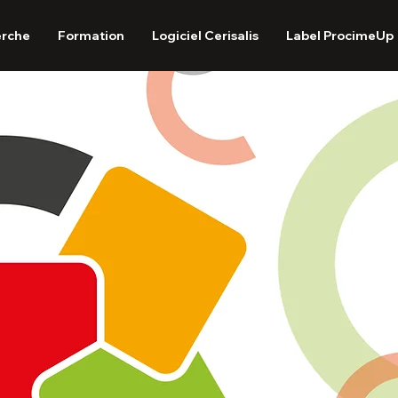
erche
Formation
Logiciel Cerisalis
Label ProcimeUp