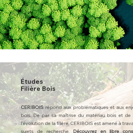
Études
Filière Bois
CERIBOIS
répond aux problématiques et aux enjeux
bois. De par sa maîtrise du matériau bois et de 
l'évolution de la filière, CERIBOIS est amené à tra
sujets de recherche.
Découvrez en libre cons