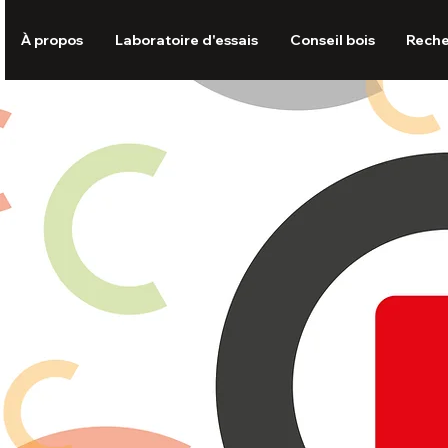
À propos
Laboratoire d'essais
Conseil bois
Rech