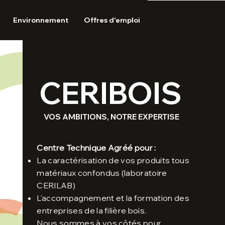
Contact
Environnement
Offres d'emploi
CERIBOIS
VOS AMBITIONS, NOTRE EXPERTISE
Centre Technique Agréé pour :
La caractérisation de vos produits tous
matériaux confondus
(laboratoire
CERILAB)
L'accompagnement et la formation des
entreprises de la filière bois.
Nous sommes à vos côtés pour