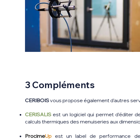
3 Compléments
CERIBOIS
vous propose également d'autres servi
CERISALIS
est un logiciel qui permet d’éditer d
calculs thermiques des menuiseries aux dimensio
Procime
Up
est un label de performance des