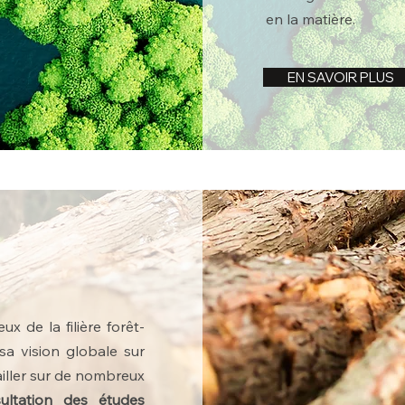
en la matière.
EN SAVOIR PLUS
 de la filière forêt-
sa vision globale sur
vailler sur de nombreux
ultation des études