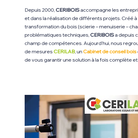
Depuis 2000,
CERIBOIS
accompagne les entrepr
et dans la réalisation de différents projets. Créé à
transformation du bois (scierie – menuiserie – ch
problématiques techniques,
CERIBOIS
a depuis c
champ de compétences. Aujourd'hui, nous regrou
de mesures
CERILAB
, un
Cabinet de conseil bois
de vous garantir une solution à la fois complète e