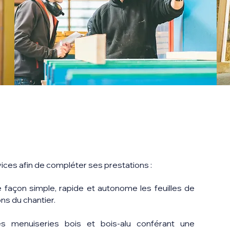
ces afin de compléter ses prestations :
e façon simple, rapide et autonome les feuilles de
ns du chantier.
 menuiseries bois et bois-alu conférant une