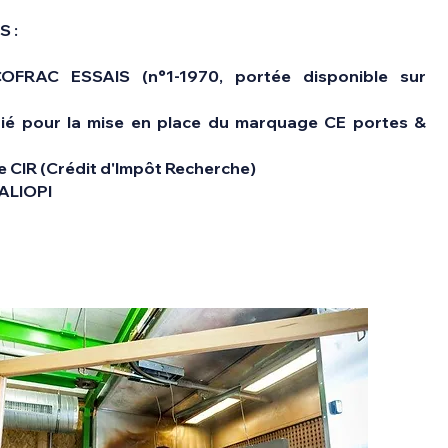
 :
OFRAC ESSAIS (n°1-1970, portée disponible sur
fié pour la mise en place du marquage
CE
portes &
le
CIR
(Crédit d'Impôt Recherche)
ALIOPI