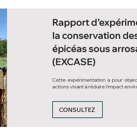
Rapport d’expérim
la conservation des
épicéas sous arro
(EXCASE)
Cette expérimentation a pour obje
actions visant à réduire l’impact env
CONSULTEZ