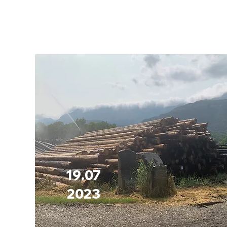
19.07
2023