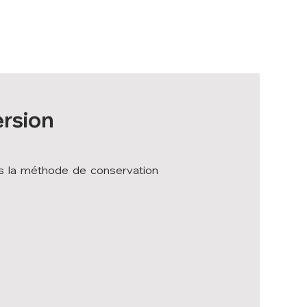
ersion
ns la méthode de conservation