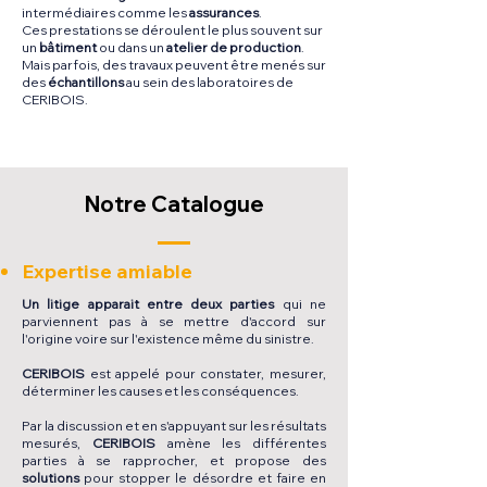
intermédiaires comme les
assurances
.
Ces prestations se déroulent le plus souvent sur
un
bâtiment
ou dans un
atelier de production
.
Mais parfois, des travaux peuvent être menés sur
des
échantillons
au sein des laboratoires de
CERIBOIS.
Notre Catalogue
Expertise amiable
Un
litige apparait entre deux parties
qui ne
parviennent pas à se mettre d'accord sur
l'origine voire sur l'existence même du sinistre.
CERIBOIS
est appelé pour constater, mesurer,
déterminer les causes et les conséquences.
Par la discussion et en s'appuyant sur les résultats
mesurés,
CERIBOIS
amène les différentes
parties à se rapprocher, et propose des
solutions
pour stopper le désordre et faire en