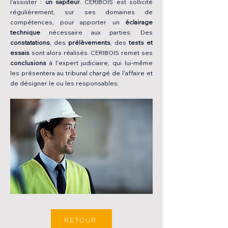
l'assister :
un sapiteur
. CERIBOIS est sollicité
régulièrement, sur ses domaines de
compétences, pour apporter un
éclairage
technique
nécessaire aux parties. Des
constatations
, des
prélèvements
, des
tests et
essais
sont alors réalisés. CERIBOIS remet ses
conclusions
à l'expert judiciaire, qui lui-même
les présentera au tribunal chargé de l'affaire et
de désigner le ou les responsables.
RETOUR