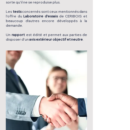
sorte qu'il ne se reproduise plus.
Les
tests
concernés sont ceux mentionnés dans
l'offre du
Laboratoire d'essais
de CERIBOIS et
beaucoup d'autres encore développés à la
demande.
Un
rapport
est édité et permet aux parties de
disposer d'un
avis extérieur objectif et neutre
.